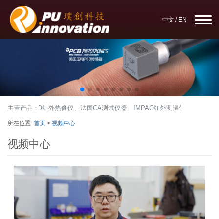
中文
/
EN
op木工台锯、AVIO红外热像仪、法国CA测试仪器、IMPAC红外测温仪、红外
主营产品：
所在位置:
首页
>
视频中心
视频中心