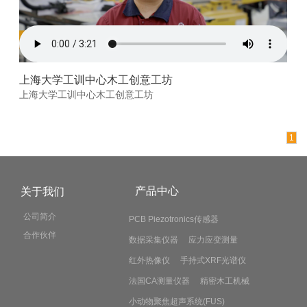
上海大学工训中心木工创意工坊
上海大学工训中心木工创意工坊
1
产品中心
关于我们
公司简介
PCB Piezotronics传感器
合作伙伴
数据采集仪器
应力应变测量
红外热像仪
手持式XRF光谱仪
法国CA测量仪器
精密木工机械
小动物聚焦超声系统(FUS)