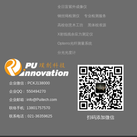
全日盲紫外成像仪
钢丝绳检测仪
专业检测服务
高校创意木工坊
黑体校准源
X射线残余应力测定仪
Opterro光纤测量系统
分光光度计
企业微信：PCKJ138000
企业QQ： 550494270
企业邮箱 : info@Puitech.com
联络手机: 13801757570
联系电话：021-36359625
扫码添加微信